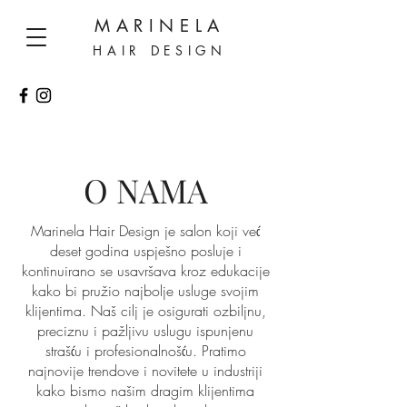
MARINELA
HAIR DESIGN
O NAMA
Marinela Hair Design je salon koji već
deset godina uspješno posluje i
kontinuirano se usavršava kroz edukacije
kako bi pružio najbolje usluge svojim
klijentima. Naš cilj je osigurati ozbiljnu,
preciznu i pažljivu uslugu ispunjenu
strašću i profesionalnošću. Pratimo
najnovije trendove i novitete u industriji
kako bismo našim dragim klijentima